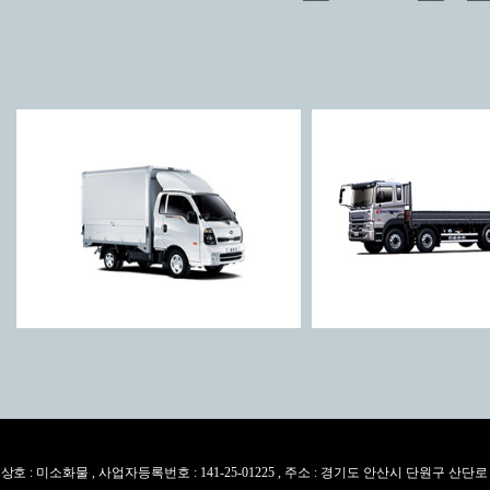
상호 : 미소화물 , 사업자등록번호 : 141-25-01225 , 주소 : 경기도 안산시 단원구 산단로