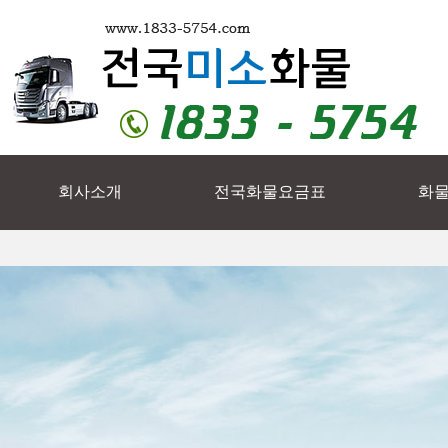
회사소개
전국화물요금표
화